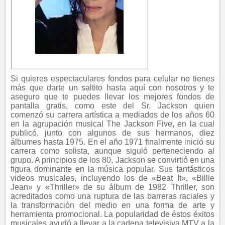
Si quieres espectaculares fondos para celular no tienes
más que darte un saltito hasta aquí con nosotros y te
aseguro que te puedes llevar los mejores fondos de
pantalla gratis, como este del Sr. Jackson quien
comenzó su carrera artística a mediados de los años 60
en la agrupación musical The Jackson Five, en la cual
publicó, junto con algunos de sus hermanos, diez
álbumes hasta 1975. En el año 1971 finalmente inició su
carrera como solista, aunque siguió perteneciendo al
grupo. A principios de los 80, Jackson se convirtió en una
figura dominante en la música popular. Sus fantásticos
videos musicales, incluyendo los de «Beat It», «Billie
Jean» y «Thriller» de su álbum de 1982 Thriller, son
acreditados como una ruptura de las barreras raciales y
la transformación del medio en una forma de arte y
herramienta promocional. La popularidad de éstos éxitos
musicales ayudó a llevar a la cadena televisiva MTV a la