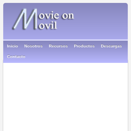
Inicio
Nosotros
Recursos
Productos
Descargas
Contacto