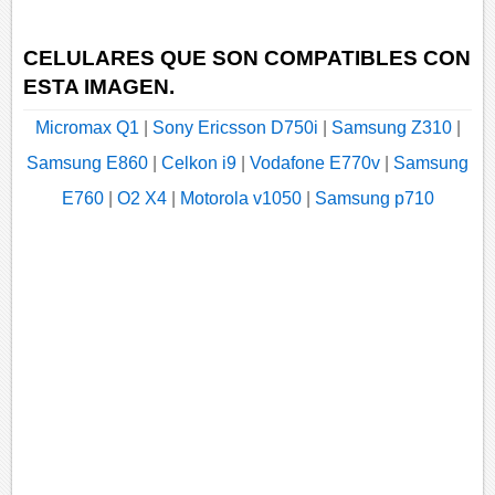
CELULARES QUE SON COMPATIBLES CON
ESTA IMAGEN.
Micromax Q1
|
Sony Ericsson D750i
|
Samsung Z310
|
Samsung E860
|
Celkon i9
|
Vodafone E770v
|
Samsung
E760
|
O2 X4
|
Motorola v1050
|
Samsung p710