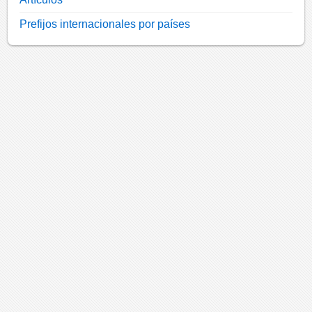
Prefijos internacionales por países