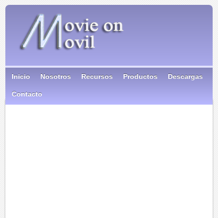
Inicio
Nosotros
Recursos
Productos
Descargas
Contacto