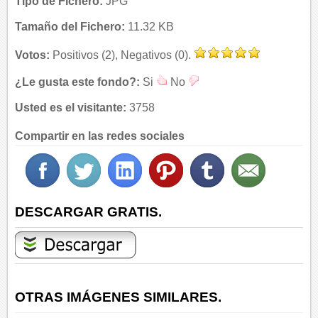
Tipo de Fichero:
JPG
Tamaño del Fichero:
11.32 KB
Votos:
Positivos (2), Negativos (0).
¿Le gusta este fondo?:
Si
No
Usted es el visitante:
3758
Compartir en las redes sociales
DESCARGAR GRATIS.
OTRAS IMÁGENES SIMILARES.