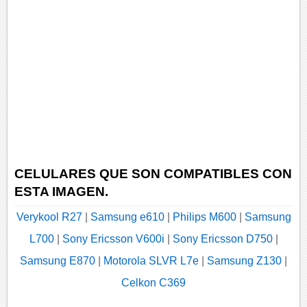
CELULARES QUE SON COMPATIBLES CON
ESTA IMAGEN.
Verykool R27
|
Samsung e610
|
Philips M600
|
Samsung
L700
|
Sony Ericsson V600i
|
Sony Ericsson D750
|
Samsung E870
|
Motorola SLVR L7e
|
Samsung Z130
|
Celkon C369