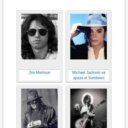
Jim Morrison
Michael Jackson se
ajusta el Sombrero