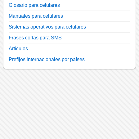
Glosario para celulares
Manuales para celulares
Sistemas operativos para celulares
Frases cortas para SMS
Artículos
Prefijos internacionales por países