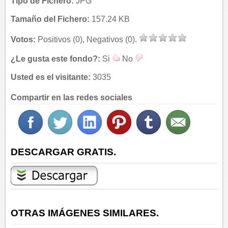
Tipo de Fichero:
JPG
Tamaño del Fichero:
157.24 KB
Votos:
Positivos (0), Negativos (0).
¿Le gusta este fondo?:
Si
No
Usted es el visitante:
3035
Compartir en las redes sociales
DESCARGAR GRATIS.
OTRAS IMÁGENES SIMILARES.