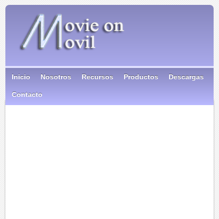
Inicio
Nosotros
Recursos
Productos
Descargas
Contacto