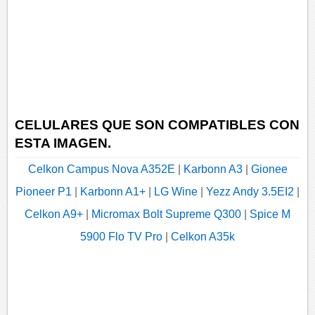
CELULARES QUE SON COMPATIBLES CON
ESTA IMAGEN.
Celkon Campus Nova A352E
|
Karbonn A3
|
Gionee
Pioneer P1
|
Karbonn A1+
|
LG Wine
|
Yezz Andy 3.5EI2
|
Celkon A9+
|
Micromax Bolt Supreme Q300
|
Spice M
5900 Flo TV Pro
|
Celkon A35k