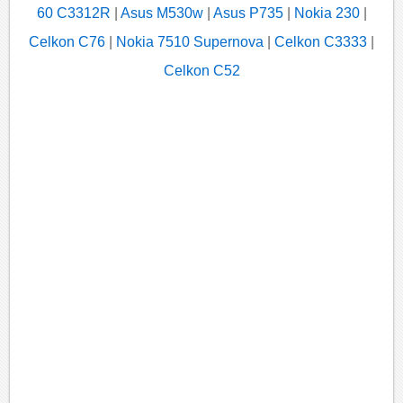
60 C3312R
|
Asus M530w
|
Asus P735
|
Nokia 230
|
Celkon C76
|
Nokia 7510 Supernova
|
Celkon C3333
|
Celkon C52