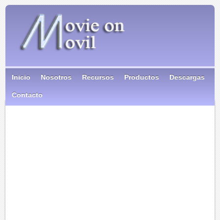
Inicio
Nosotros
Recursos
Productos
Descargas
Contacto