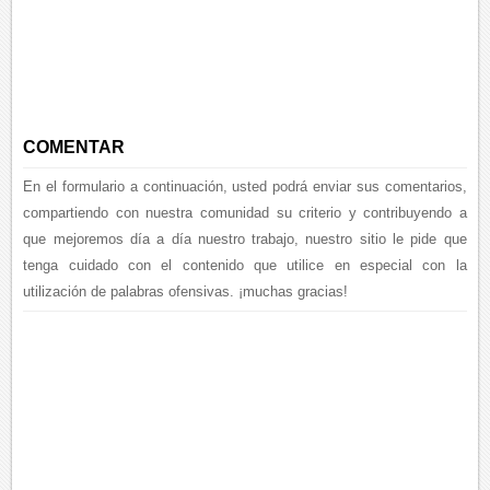
COMENTAR
En el formulario a continuación, usted podrá enviar sus comentarios,
compartiendo con nuestra comunidad su criterio y contribuyendo a
que mejoremos día a día nuestro trabajo, nuestro sitio le pide que
tenga cuidado con el contenido que utilice en especial con la
utilización de palabras ofensivas. ¡muchas gracias!