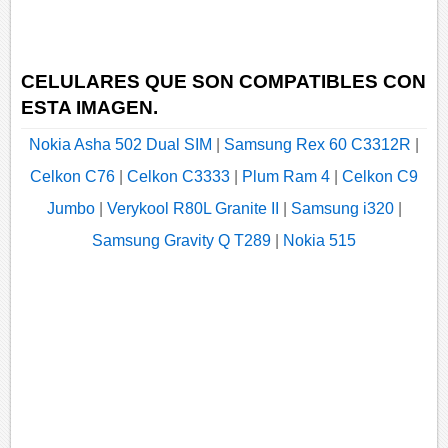
CELULARES QUE SON COMPATIBLES CON
ESTA IMAGEN.
Nokia Asha 502 Dual SIM
|
Samsung Rex 60 C3312R
|
Celkon C76
|
Celkon C3333
|
Plum Ram 4
|
Celkon C9
Jumbo
|
Verykool R80L Granite II
|
Samsung i320
|
Samsung Gravity Q T289
|
Nokia 515