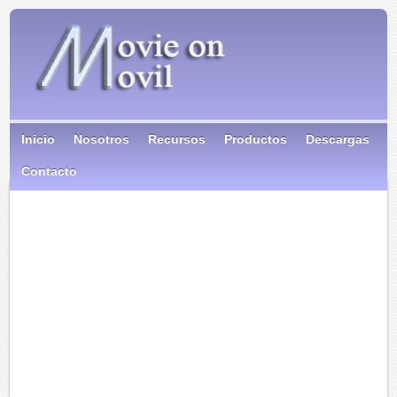
Inicio
Nosotros
Recursos
Productos
Descargas
Contacto