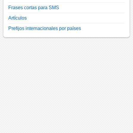
Frases cortas para SMS
Artículos
Prefijos internacionales por países