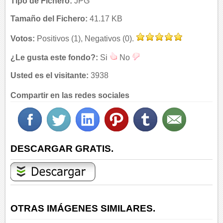
Tipo de Fichero:
JPG
Tamaño del Fichero:
41.17 KB
Votos:
Positivos (1), Negativos (0).
¿Le gusta este fondo?:
Si
No
Usted es el visitante:
3938
Compartir en las redes sociales
DESCARGAR GRATIS.
OTRAS IMÁGENES SIMILARES.