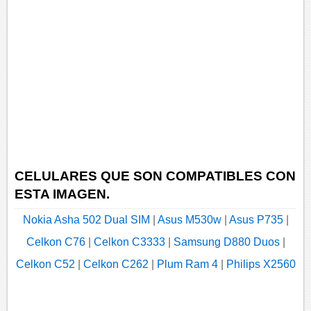
CELULARES QUE SON COMPATIBLES CON
ESTA IMAGEN.
Nokia Asha 502 Dual SIM
|
Asus M530w
|
Asus P735
|
Celkon C76
|
Celkon C3333
|
Samsung D880 Duos
|
Celkon C52
|
Celkon C262
|
Plum Ram 4
|
Philips X2560