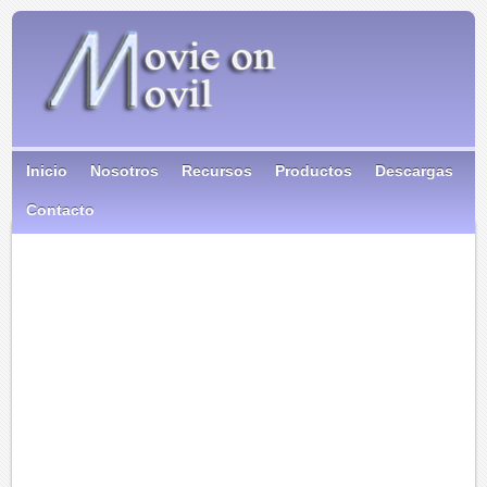
Inicio
Nosotros
Recursos
Productos
Descargas
Contacto