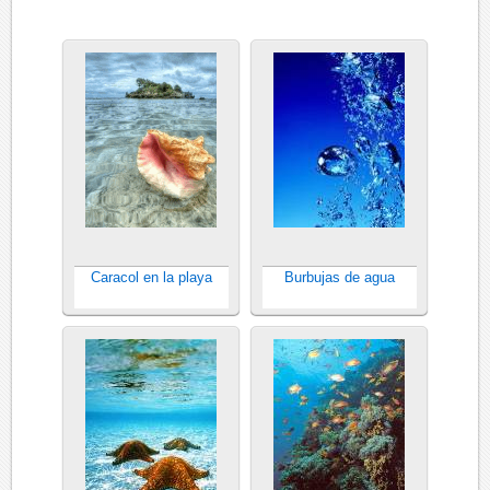
Caracol en la playa
Burbujas de agua