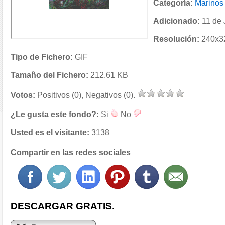
Categoría:
Marinos
Adicionado:
11 de 
Resolución:
240x32
Tipo de Fichero:
GIF
Tamaño del Fichero:
212.61 KB
Votos:
Positivos (0), Negativos (0).
¿Le gusta este fondo?:
Si
No
Usted es el visitante:
3138
Compartir en las redes sociales
DESCARGAR GRATIS.