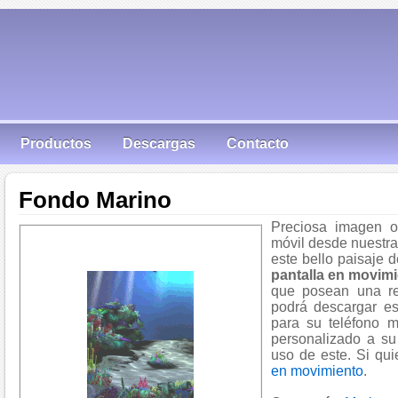
Productos
Descargas
Contacto
Fondo Marino
Preciosa imagen o
móvil desde nuestra
este bello paisaje 
pantalla en movim
que posean una re
podrá descargar es
para su teléfono m
personalizado a su
uso de este. Si qu
en movimiento
.