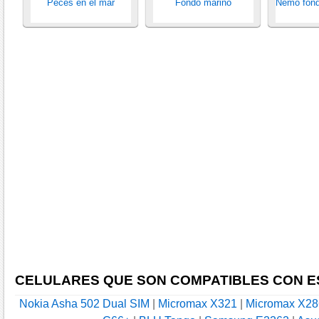
Peces en el mar
Fondo marino
Nemo fond
CELULARES QUE SON COMPATIBLES CON E
Nokia Asha 502 Dual SIM
|
Micromax X321
|
Micromax X28