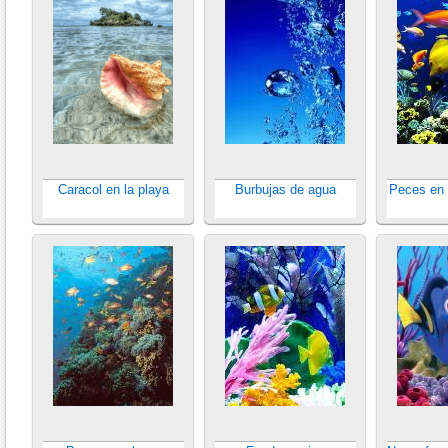
Caracol en la playa
Burbujas de agua
Peces en 