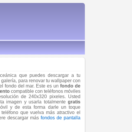
ceánica que puedes descargar a tu
 galería, para renovar tu wallpaper con
del fondo del mar. Este es un
fondo de
iento
compatible con teléfonos móviles
solución de 240x320 pixeles. Usted
ta imagen y usarla totalmente
gratis
óvil y de esta forma darle un toque
 teléfono que vuelva más atractivo el
iere descargar más
fondos de pantalla