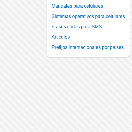
Manuales para celulares
Sistemas operativos para celulares
Frases cortas para SMS
Artículos
Prefijos internacionales por países