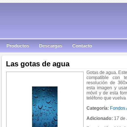
Productos
Descargas
Contacto
Las gotas de agua
Gotas de agua. Est
compatible con t
resolución de 360
esta imagen y usar
móvil y de esta fo
teléfono que vuelva 
Categoría:
Fondos 
Adicionado:
17 de 