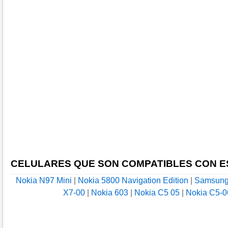
CELULARES QUE SON COMPATIBLES CON E
Nokia N97 Mini
|
Nokia 5800 Navigation Edition
|
Samsung
X7-00
|
Nokia 603
|
Nokia C5 05
|
Nokia C5-0