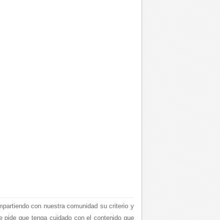
mpartiendo con nuestra comunidad su criterio y
le pide que tenga cuidado con el contenido que