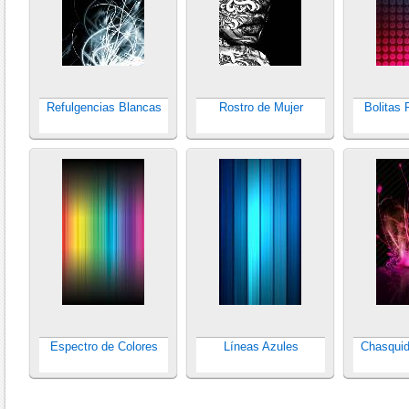
Refulgencias Blancas
Rostro de Mujer
Bolitas 
Espectro de Colores
Líneas Azules
Chasquid