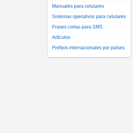
Manuales para celulares
Sistemas operativos para celulares
Frases cortas para SMS
Artículos
Prefijos internacionales por países