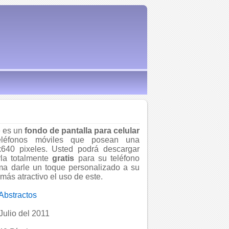
e es un
fondo de pantalla para celular
eléfonos móviles que posean una
x640 pixeles. Usted podrá descargar
la totalmente
gratis
para su teléfono
rma darle un toque personalizado a su
más atractivo el uso de este.
Abstractos
Julio del 2011