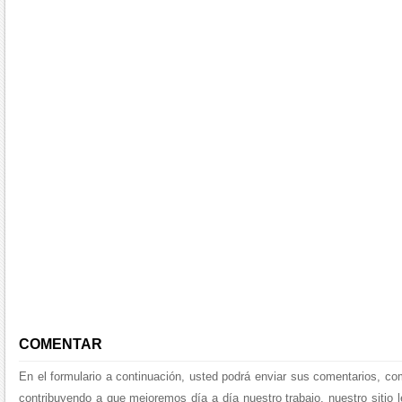
COMENTAR
En el formulario a continuación, usted podrá enviar sus comentarios, co
contribuyendo a que mejoremos día a día nuestro trabajo, nuestro sitio 