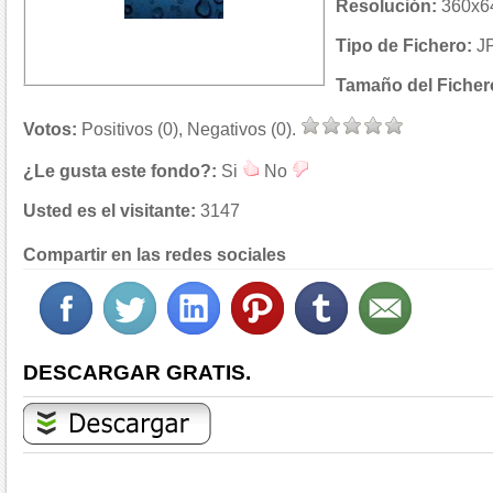
Resolución:
360x64
Tipo de Fichero:
J
Tamaño del Ficher
Votos:
Positivos (0), Negativos (0).
¿Le gusta este fondo?:
Si
No
Usted es el visitante:
3147
Compartir en las redes sociales
DESCARGAR GRATIS.