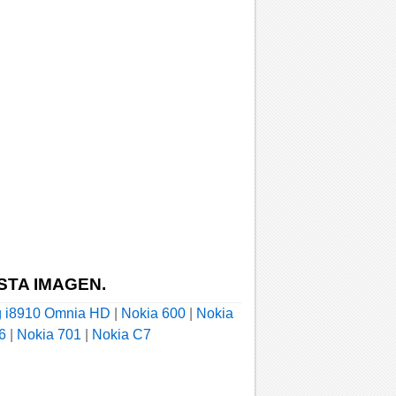
STA IMAGEN.
 i8910 Omnia HD
|
Nokia 600
|
Nokia
6
|
Nokia 701
|
Nokia C7