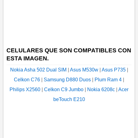
CELULARES QUE SON COMPATIBLES CON
ESTA IMAGEN.
Nokia Asha 502 Dual SIM
|
Asus M530w
|
Asus P735
|
Celkon C76
|
Samsung D880 Duos
|
Plum Ram 4
|
Philips X2560
|
Celkon C9 Jumbo
|
Nokia 6208c
|
Acer
beTouch E210