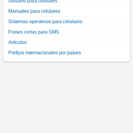
Glosario para celulares
Manuales para celulares
Sistemas operativos para celulares
Frases cortas para SMS
Artículos
Prefijos internacionales por países