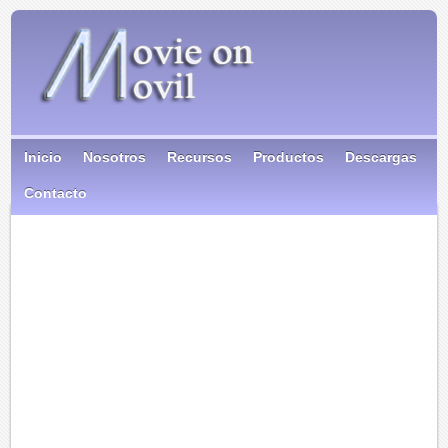
Inicio
Nosotros
Recursos
Productos
Descargas
Contacto