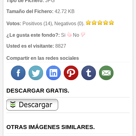
Tipo de Fichero:
JPG
Tamaño del Fichero:
42.72 KB
Votos:
Positivos (14), Negativos (0).
¿Le gusta este fondo?:
Si
No
Usted es el visitante:
8827
Compartir en las redes sociales
DESCARGAR GRATIS.
OTRAS IMÁGENES SIMILARES.