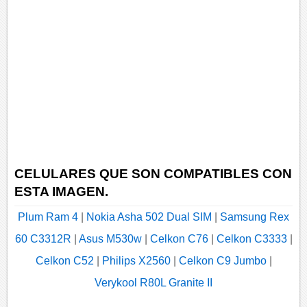
CELULARES QUE SON COMPATIBLES CON
ESTA IMAGEN.
Plum Ram 4
|
Nokia Asha 502 Dual SIM
|
Samsung Rex
60 C3312R
|
Asus M530w
|
Celkon C76
|
Celkon C3333
|
Celkon C52
|
Philips X2560
|
Celkon C9 Jumbo
|
Verykool R80L Granite II