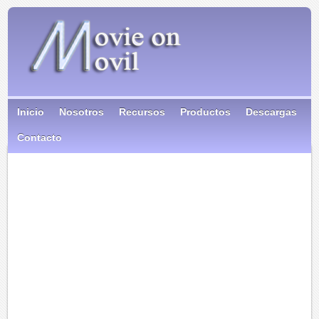
Inicio
Nosotros
Recursos
Productos
Descargas
Contacto