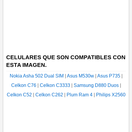
CELULARES QUE SON COMPATIBLES CON
ESTA IMAGEN.
Nokia Asha 502 Dual SIM
|
Asus M530w
|
Asus P735
|
Celkon C76
|
Celkon C3333
|
Samsung D880 Duos
|
Celkon C52
|
Celkon C262
|
Plum Ram 4
|
Philips X2560