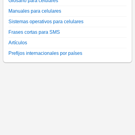
Glosario para celulares
Manuales para celulares
Sistemas operativos para celulares
Frases cortas para SMS
Artículos
Prefijos internacionales por países