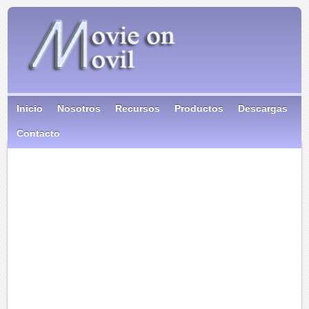
Inicio
Nosotros
Recursos
Productos
Descargas
Contacto