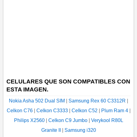
CELULARES QUE SON COMPATIBLES CON
ESTA IMAGEN.
Nokia Asha 502 Dual SIM
|
Samsung Rex 60 C3312R
|
Celkon C76
|
Celkon C3333
|
Celkon C52
|
Plum Ram 4
|
Philips X2560
|
Celkon C9 Jumbo
|
Verykool R80L
Granite II
|
Samsung i320