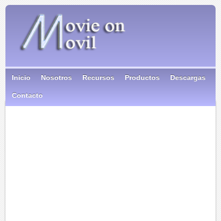
Inicio
Nosotros
Recursos
Productos
Descargas
Contacto