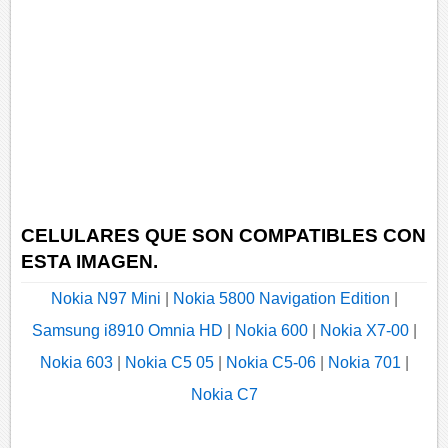
CELULARES QUE SON COMPATIBLES CON
ESTA IMAGEN.
Nokia N97 Mini
|
Nokia 5800 Navigation Edition
|
Samsung i8910 Omnia HD
|
Nokia 600
|
Nokia X7-00
|
Nokia 603
|
Nokia C5 05
|
Nokia C5-06
|
Nokia 701
|
Nokia C7