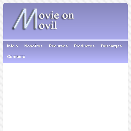
Inicio
Nosotros
Recursos
Productos
Descargas
Contacto