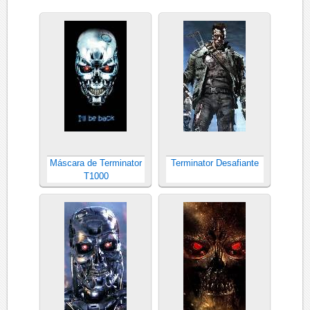
Máscara de Terminator
Terminator Desafiante
T1000