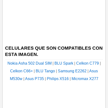
CELULARES QUE SON COMPATIBLES CON
ESTA IMAGEN.
Nokia Asha 502 Dual SIM
|
BLU Spark
|
Celkon C779
|
Celkon C66+
|
BLU Tango
|
Samsung E2262
|
Asus
M530w
|
Asus P735
|
Philips X516
|
Micromax X277