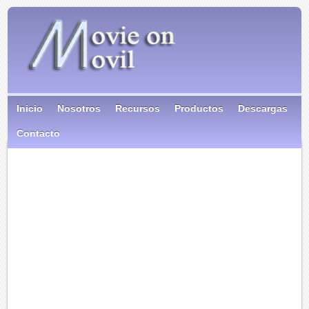
Inicio
Nosotros
Recursos
Productos
Descargas
Contacto