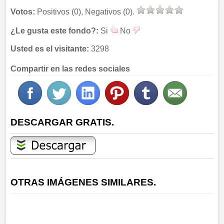
Votos:
Positivos (0), Negativos (0).
¿Le gusta este fondo?:
Si
No
Usted es el visitante:
3298
Compartir en las redes sociales
DESCARGAR GRATIS.
OTRAS IMÁGENES SIMILARES.