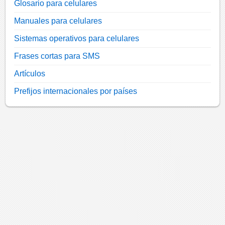
Glosario para celulares
Manuales para celulares
Sistemas operativos para celulares
Frases cortas para SMS
Artículos
Prefijos internacionales por países