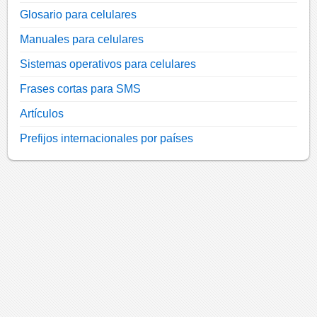
Glosario para celulares
Manuales para celulares
Sistemas operativos para celulares
Frases cortas para SMS
Artículos
Prefijos internacionales por países