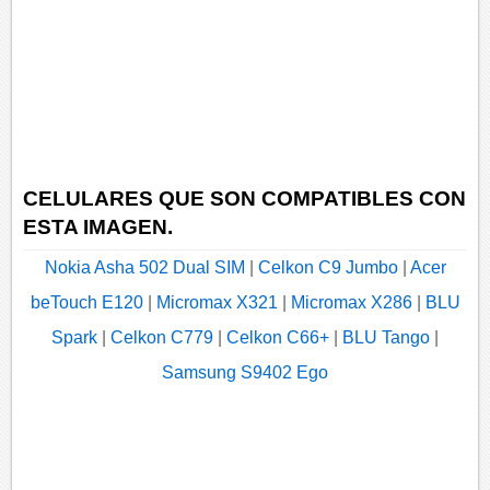
CELULARES QUE SON COMPATIBLES CON
ESTA IMAGEN.
Nokia Asha 502 Dual SIM
|
Celkon C9 Jumbo
|
Acer
beTouch E120
|
Micromax X321
|
Micromax X286
|
BLU
Spark
|
Celkon C779
|
Celkon C66+
|
BLU Tango
|
Samsung S9402 Ego