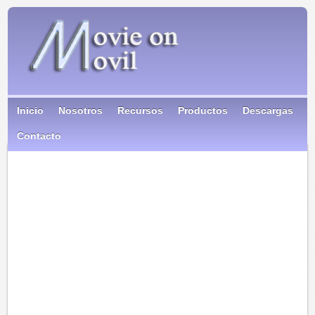
Inicio
Nosotros
Recursos
Productos
Descargas
Contacto