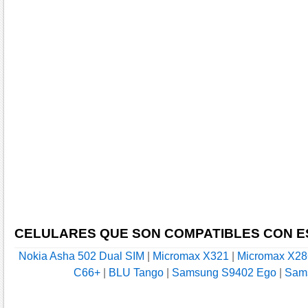
CELULARES QUE SON COMPATIBLES CON E
Nokia Asha 502 Dual SIM
|
Micromax X321
|
Micromax X28
C66+
|
BLU Tango
|
Samsung S9402 Ego
|
Sam