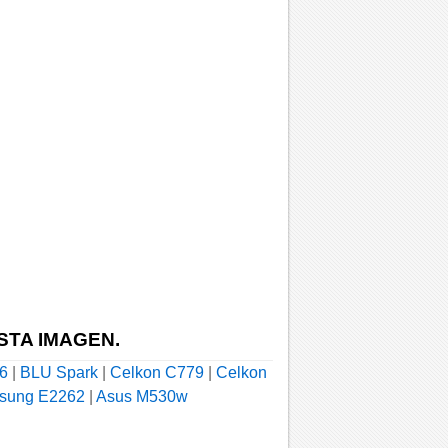
STA IMAGEN.
6
|
BLU Spark
|
Celkon C779
|
Celkon
sung E2262
|
Asus M530w