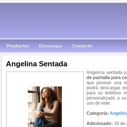
Productos
Descargas
Contacto
Angelina Sentada
Angelina sentada j
de pantalla para ce
que posean una re
podrá descargar es
para su teléfono m
personalizado a su
uso de este.
Categoría:
Angelina
Adicionado:
16 de 