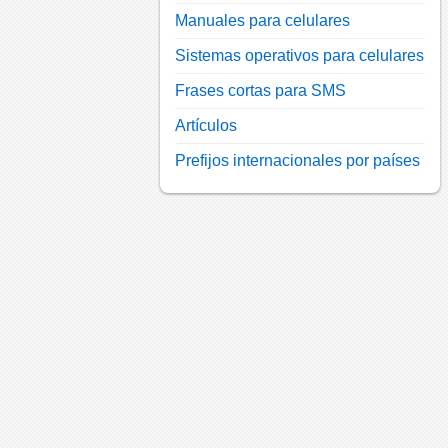
Manuales para celulares
Sistemas operativos para celulares
Frases cortas para SMS
Artículos
Prefijos internacionales por países