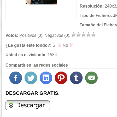
Resolución:
240x32
Tipo de Fichero:
J
Tamaño del Ficher
Votos:
Positivos (0), Negativos (0).
¿Le gusta este fondo?:
Si
No
Usted es el visitante:
1584
Compartir en las redes sociales
DESCARGAR GRATIS.