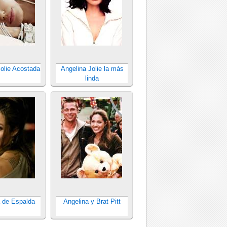
Jolie Acostada
Angelina Jolie la más
linda
a de Espalda
Angelina y Brat Pitt