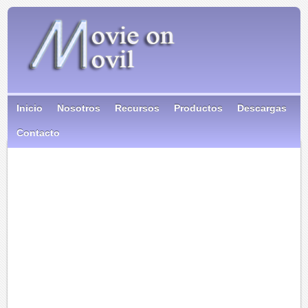
Inicio
Nosotros
Recursos
Productos
Descargas
Contacto