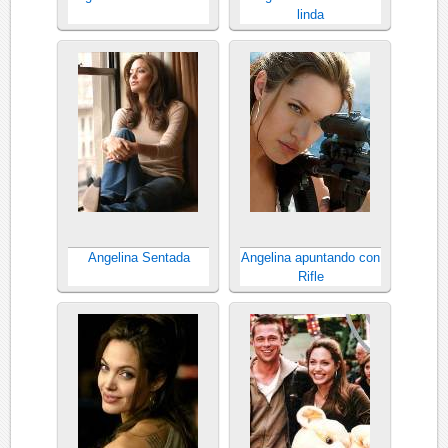
linda
Angelina Sentada
Angelina apuntando con
Rifle