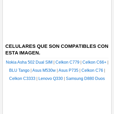
CELULARES QUE SON COMPATIBLES CON
ESTA IMAGEN.
Nokia Asha 502 Dual SIM
|
Celkon C779
|
Celkon C66+
|
BLU Tango
|
Asus M530w
|
Asus P735
|
Celkon C76
|
Celkon C3333
|
Lenovo Q330
|
Samsung D880 Duos