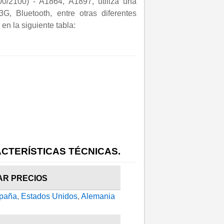
00/2100) - A1864, A1897, utiliza una
3G, Bluetooth, entre otras diferentes
en la siguiente tabla:
CTERÍSTICAS TÉCNICAS.
AR PRECIOS
paña
,
Estados Unidos
,
Alemania