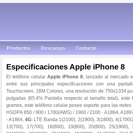
Productos
Descargas
Contacto
Especificaciones Apple iPhone 8
El teléfono celular
Apple iPhone 8
, lanzado al mercado 
entre sus principales especificaciones con una pantal
Touchscreen, 16M Colores, una resolución de 750x1334 pun
pulgadas (65.4% Pantalla respecto al tamaño total), este 
gramos, este teléfono celular posee soporte para las redes
HSDPA 850 / 900 / 1700(AWS) / 1900 / 2100 - A1864, 
- A1864,
4G:
LTE Banda 1(2100), 2(1900), 3(1800), 4(1700/21
13(700), 17(700), 18(800), 19(800), 20(800), 25(1900), 