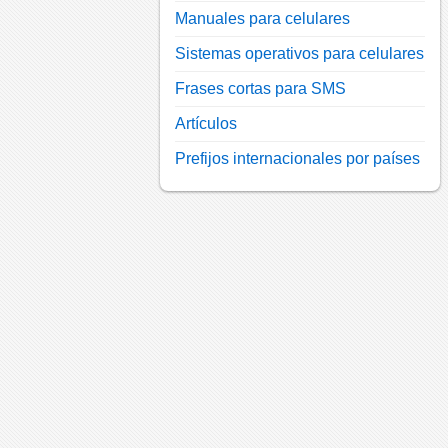
Manuales para celulares
Sistemas operativos para celulares
Frases cortas para SMS
Artículos
Prefijos internacionales por países