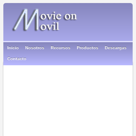
Inicio
Nosotros
Recursos
Productos
Descargas
Contacto