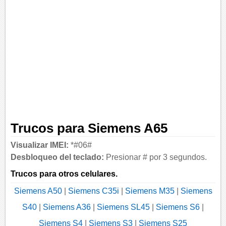
Trucos para Siemens A65
Visualizar IMEI:
*#06#
Desbloqueo del teclado:
Presionar # por 3 segundos.
Trucos para otros celulares.
Siemens A50
|
Siemens C35i
|
Siemens M35
|
Siemens
S40
|
Siemens A36
|
Siemens SL45
|
Siemens S6
|
Siemens S4
|
Siemens S3
|
Siemens S25