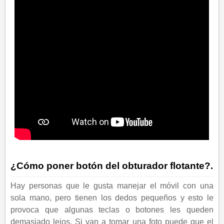
¿Cómo poner botón del obturador flotante?.
Hay personas que le gusta manejar el móvil con una
sola mano, pero tienen los dedos pequeños y esto le
provoca que algunas teclas o botones les queden
demasiado lejos. Si van a tomar una foto puede que el