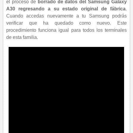
el proceso de
borrado de datos del Samsung Galaxy
A30 regresando a su estado original de fábrica
.
Cuando accedas nuevamente a tu Samsung podrás
verificar que ha quedado como nuevo. Este
procedimiento funciona igual para todos los terminales
de esta familia.