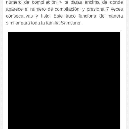
número de compilación > te paras encima de donde
aparece el número de compilación, y presiona 7 veces
consecutivas y listo. Este truco funciona de manera
similar para toda la familia Samsung.