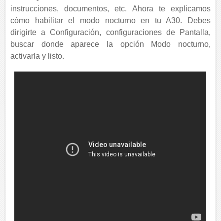
instrucciones, documentos, etc. Ahora te explicamos
cómo habilitar el modo nocturno en tu A30. Debes
dirigirte a Configuración, configuraciones de Pantalla,
buscar donde aparece la opción Modo nocturno,
activarla y listo.