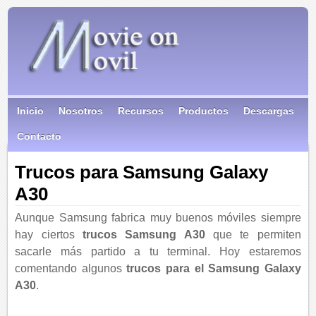
Inicio
Nosotros
Recursos
Productos
Descargas
Contacto
Trucos para Samsung Galaxy
A30
Aunque Samsung fabrica muy buenos móviles siempre
hay ciertos
trucos Samsung A30
que te permiten
sacarle más partido a tu terminal. Hoy estaremos
comentando algunos
trucos para el Samsung Galaxy
A30
.