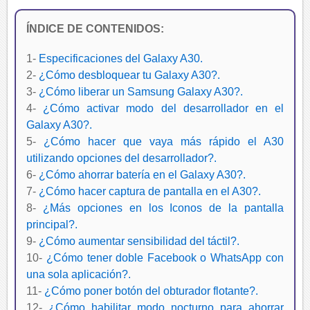
ÍNDICE DE CONTENIDOS:
1-
Especificaciones del Galaxy A30.
2-
¿Cómo desbloquear tu Galaxy A30?.
3-
¿Cómo liberar un Samsung Galaxy A30?.
4-
¿Cómo activar modo del desarrollador en el
Galaxy A30?.
5-
¿Cómo hacer que vaya más rápido el A30
utilizando opciones del desarrollador?.
6-
¿Cómo ahorrar batería en el Galaxy A30?.
7-
¿Cómo hacer captura de pantalla en el A30?.
8-
¿Más opciones en los Iconos de la pantalla
principal?.
9-
¿Cómo aumentar sensibilidad del táctil?.
10-
¿Cómo tener doble Facebook o WhatsApp con
una sola aplicación?.
11-
¿Cómo poner botón del obturador flotante?.
12-
¿Cómo habilitar modo nocturno para ahorrar