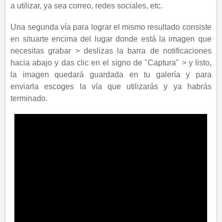
a utilizar, ya sea correo, redes sociales, etc.
Una segunda vía para lograr el mismo resultado consiste
en situarte encima del lugar donde está la imagen que
necesitas grabar > deslizas la barra de notificaciones
hacia abajo y das clic en el signo de "Captura" > y listo,
la imagen quedará guardada en tu galería y para
enviarla escoges la vía que utilizarás y ya habrás
terminado.