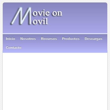
Inicio
Nosotros
Recursos
Productos
Descargas
Contacto