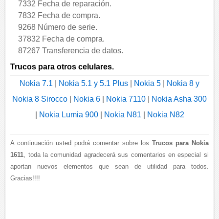
7332 Fecha de reparación.
7832 Fecha de compra.
9268 Número de serie.
37832 Fecha de compra.
87267 Transferencia de datos.
Trucos para otros celulares.
Nokia 7.1
|
Nokia 5.1 y 5.1 Plus
|
Nokia 5
|
Nokia 8 y
Nokia 8 Sirocco
|
Nokia 6
|
Nokia 7110
|
Nokia Asha 300
|
Nokia Lumia 900
|
Nokia N81
|
Nokia N82
A continuación usted podrá comentar sobre los
Trucos para Nokia
1611
, toda la comunidad agradecerá sus comentarios en especial si
aportan nuevos elementos que sean de utilidad para todos.
Gracias!!!!