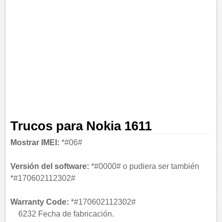
Trucos para Nokia 1611
Mostrar IMEI:
*#06#
Versión del software:
*#0000# o pudiera ser también
*#170602112302#
Warranty Code:
*#170602112302#
6232 Fecha de fabricación.