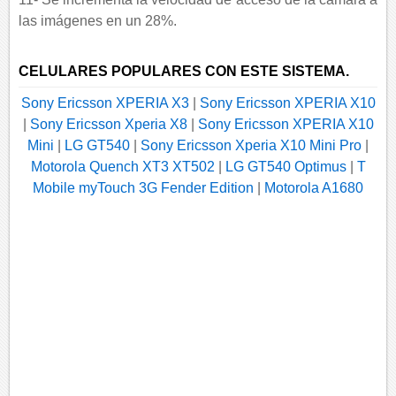
las imágenes en un 28%.
CELULARES POPULARES CON ESTE SISTEMA.
Sony Ericsson XPERIA X3
|
Sony Ericsson XPERIA X10
|
Sony Ericsson Xperia X8
|
Sony Ericsson XPERIA X10
Mini
|
LG GT540
|
Sony Ericsson Xperia X10 Mini Pro
|
Motorola Quench XT3 XT502
|
LG GT540 Optimus
|
T
Mobile myTouch 3G Fender Edition
|
Motorola A1680