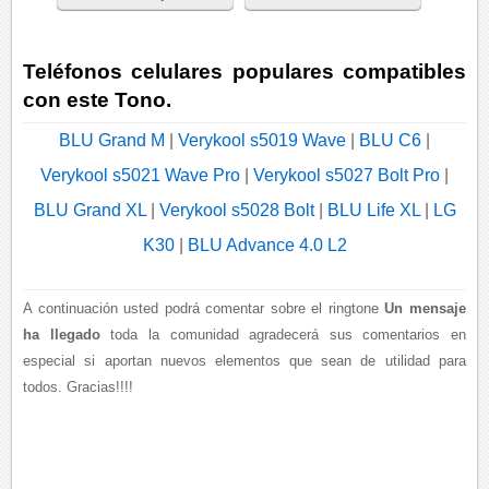
Teléfonos celulares populares compatibles
con este Tono.
BLU Grand M
|
Verykool s5019 Wave
|
BLU C6
|
Verykool s5021 Wave Pro
|
Verykool s5027 Bolt Pro
|
BLU Grand XL
|
Verykool s5028 Bolt
|
BLU Life XL
|
LG
K30
|
BLU Advance 4.0 L2
A continuación usted podrá comentar sobre el ringtone
Un mensaje
ha llegado
toda la comunidad agradecerá sus comentarios en
especial si aportan nuevos elementos que sean de utilidad para
todos. Gracias!!!!