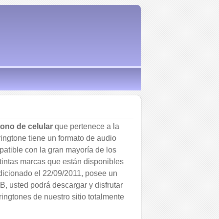
tono de celular
que pertenece a la
 ringtone tiene un formato de audio
tible con la gran mayoría de los
tintas marcas que están disponibles
adicionado el 22/09/2011, posee un
, usted podrá descargar y disfrutar
 ringtones de nuestro sitio totalmente