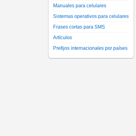
Manuales para celulares
Sistemas operativos para celulares
Frases cortas para SMS
Artículos
Prefijos internacionales por países