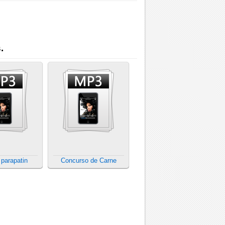
.
parapatin
Concurso de Carne