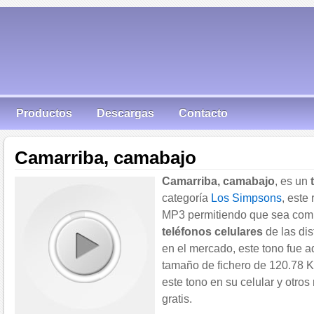
Productos
Descargas
Contacto
Camarriba, camabajo
Camarriba, camabajo
, es un
categoría
Los Simpsons
, este
MP3 permitiendo que sea compa
teléfonos celulares
de las dis
en el mercado, este tono fue 
tamaño de fichero de 120.78 KB
este tono en su celular y otros
gratis.