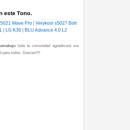
n este Tono.
s5021 Wave Pro
|
Verykool s5027 Bolt
L
|
LG K30
|
BLU Advance 4.0 L2
camabajo
toda la comunidad agradecerá sus
 para todos. Gracias!!!!