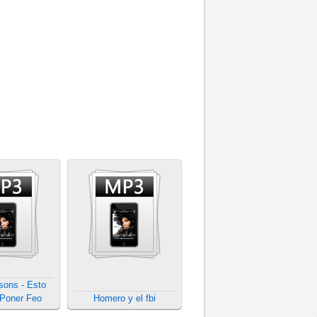
sons - Esto
 Poner Feo
Homero y el fbi