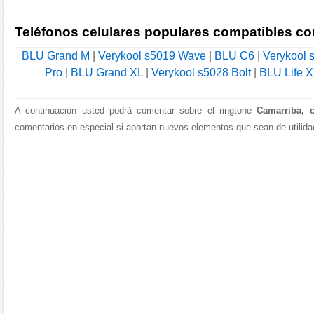
Teléfonos celulares populares compatibles co
BLU Grand M
|
Verykool s5019 Wave
|
BLU C6
|
Verykool 
Pro
|
BLU Grand XL
|
Verykool s5028 Bolt
|
BLU Life X
A continuación usted podrá comentar sobre el ringtone
Camarriba, 
comentarios en especial si aportan nuevos elementos que sean de utilidad