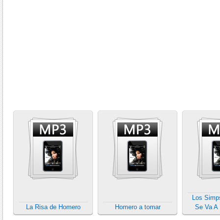
Los Simp
La Risa de Homero
Homero a tomar
Se Va A