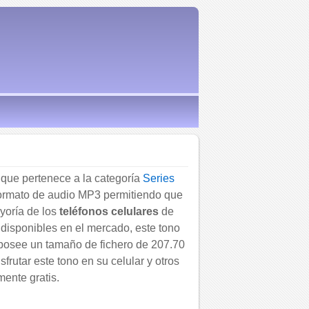
que pertenece a la categoría
Series
 formato de audio MP3 permitiendo que
yoría de los
teléfonos celulares
de
 disponibles en el mercado, este tono
 posee un tamaño de fichero de 207.70
frutar este tono en su celular y otros
mente gratis.