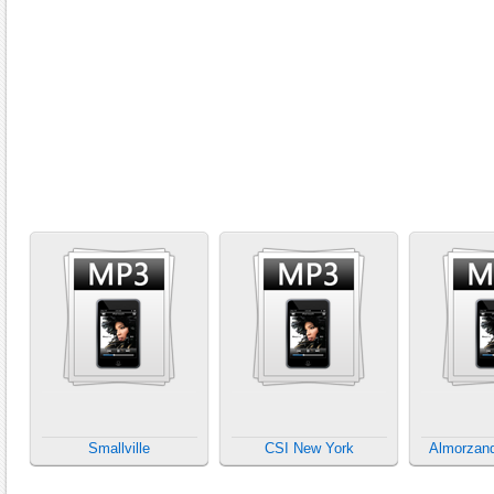
Smallville
CSI New York
Almorzand