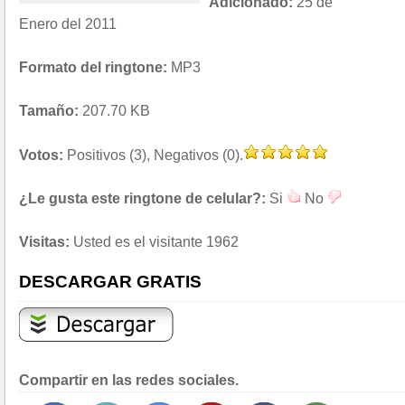
Adicionado:
25 de
Enero del 2011
Formato del ringtone:
MP3
Tamaño:
207.70 KB
Votos:
Positivos (3), Negativos (0).
¿Le gusta este ringtone de celular?:
Si
No
Visitas:
Usted es el visitante 1962
DESCARGAR GRATIS
Compartir en las redes sociales.