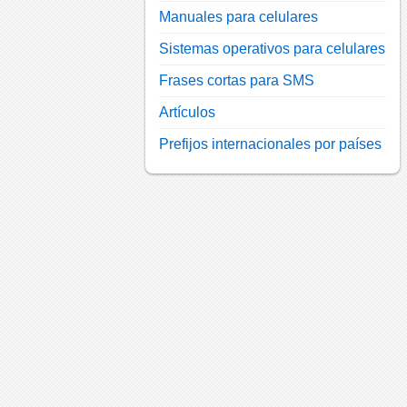
Manuales para celulares
Sistemas operativos para celulares
Frases cortas para SMS
Artículos
Prefijos internacionales por países