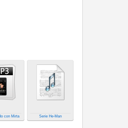
o con Mirta
Serie He-Man