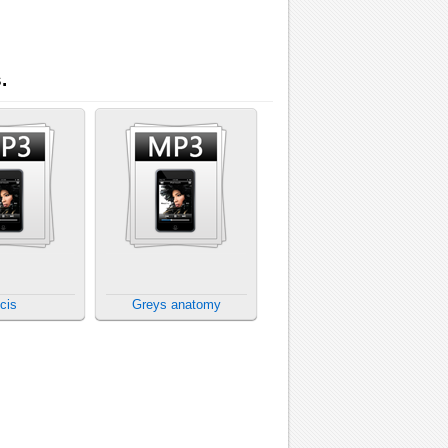
.
cis
Greys anatomy