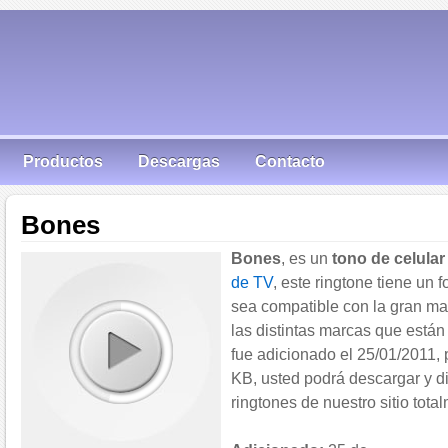
Productos
Descargas
Contacto
Bones
Bones
, es un
tono de celular
de TV
, este ringtone tiene un
sea compatible con la gran ma
las distintas marcas que están
fue adicionado el 25/01/2011,
KB, usted podrá descargar y dis
ringtones de nuestro sitio total