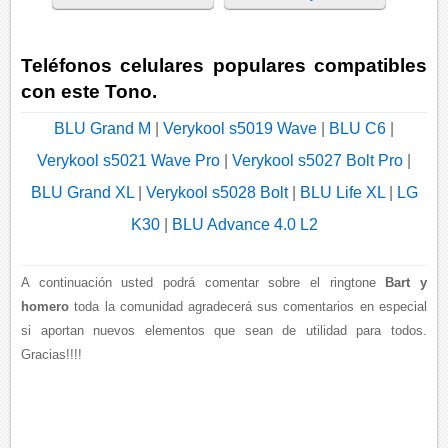
Teléfonos celulares populares compatibles
con este Tono.
BLU Grand M
|
Verykool s5019 Wave
|
BLU C6
|
Verykool s5021 Wave Pro
|
Verykool s5027 Bolt Pro
|
BLU Grand XL
|
Verykool s5028 Bolt
|
BLU Life XL
|
LG
K30
|
BLU Advance 4.0 L2
A continuación usted podrá comentar sobre el ringtone
Bart y
homero
toda la comunidad agradecerá sus comentarios en especial
si aportan nuevos elementos que sean de utilidad para todos.
Gracias!!!!