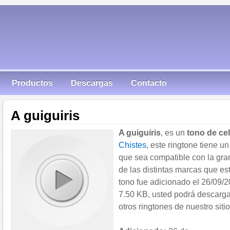
Productos
Descargas
Contacto
A guiguiris
A guiguiris
, es un
tono de cel
Chistes
, este ringtone tiene 
que sea compatible con la gra
de las distintas marcas que es
tono fue adicionado el 26/09/
7.50 KB, usted podrá descargar 
otros ringtones de nuestro sitio