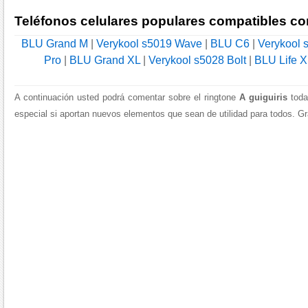
Teléfonos celulares populares compatibles co
BLU Grand M
|
Verykool s5019 Wave
|
BLU C6
|
Verykool 
Pro
|
BLU Grand XL
|
Verykool s5028 Bolt
|
BLU Life X
A continuación usted podrá comentar sobre el ringtone
A guiguiris
toda
especial si aportan nuevos elementos que sean de utilidad para todos. Gra