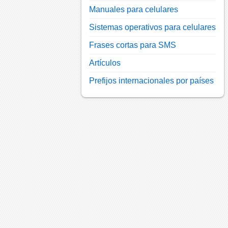
Manuales para celulares
Sistemas operativos para celulares
Frases cortas para SMS
Artículos
Prefijos internacionales por países