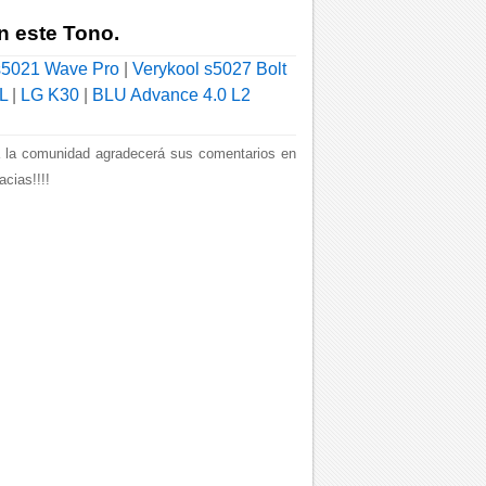
n este Tono.
s5021 Wave Pro
|
Verykool s5027 Bolt
L
|
LG K30
|
BLU Advance 4.0 L2
 la comunidad agradecerá sus comentarios en
cias!!!!