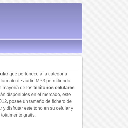
ular
que pertenece a la categoría
un formato de audio MP3 permitiendo
n mayoría de los
teléfonos celulares
tán disponibles en el mercado, este
2012, posee un tamaño de fichero de
y disfrutar este tono en su celular y
 totalmente gratis.