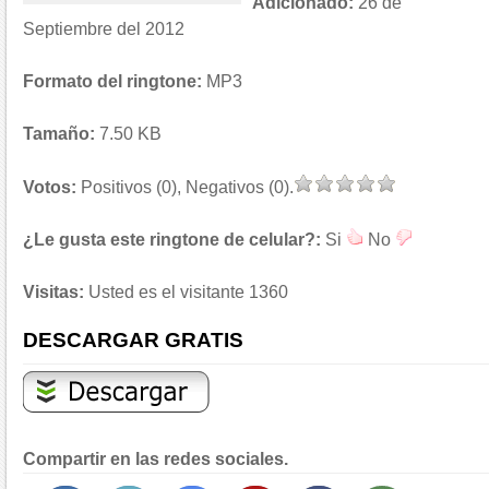
Adicionado:
26 de
Septiembre del 2012
Formato del ringtone:
MP3
Tamaño:
7.50 KB
Votos:
Positivos (0), Negativos (0).
¿Le gusta este ringtone de celular?:
Si
No
Visitas:
Usted es el visitante 1360
DESCARGAR GRATIS
Compartir en las redes sociales.