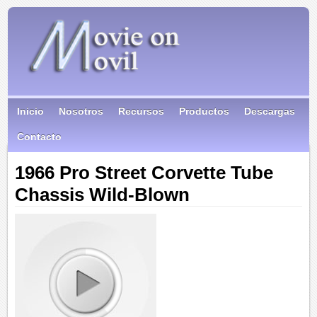
Inicio
Nosotros
Recursos
Productos
Descargas
Contacto
1966 Pro Street Corvette Tube
Chassis Wild-Blown