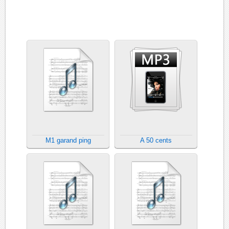
M1 garand ping
A 50 cents