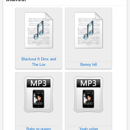
Blackout ft Dmx and
The Lox
Benny hill
Baby te quiero
Yeah usher