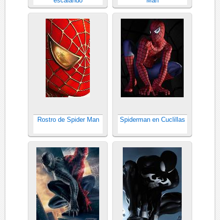
escalando
Man
Rostro de Spider Man
Spiderman en Cuclillas