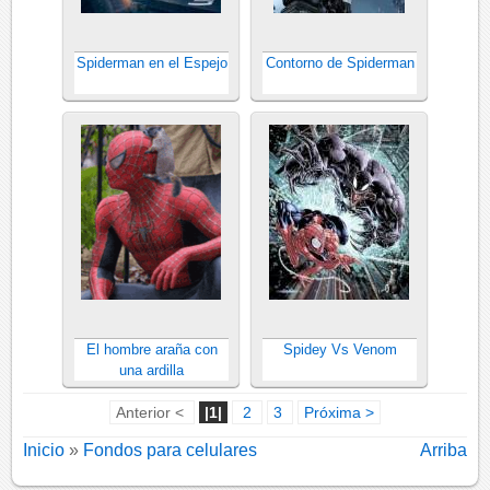
Spiderman en el Espejo
Contorno de Spiderman
El hombre araña con
Spidey Vs Venom
una ardilla
Anterior <
|1|
2
3
Próxima >
Inicio
»
Fondos para celulares
Arriba