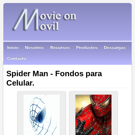
Inicio
Nosotros
Recursos
Productos
Descargas
Contacto
Spider Man - Fondos para
Celular.