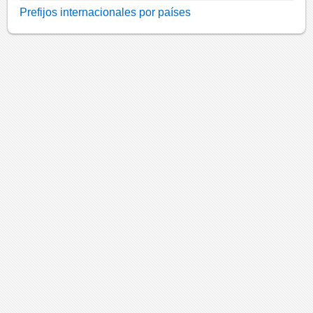
Prefijos internacionales por países