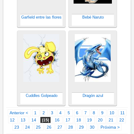
Garfield entre las flores
Bebé Naruto
Cuddles Golpeado
Dragón azul
Anterior <
1
2
3
4
5
6
7
8
9
10
11
12
13
14
|15|
16
17
18
19
20
21
22
23
24
25
26
27
28
29
30
Próxima >