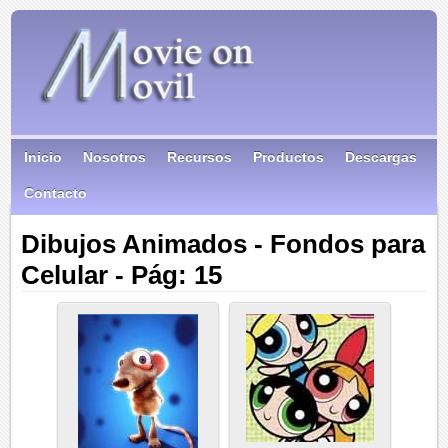
Inicio
Nosotros
Recursos
Productos
Descargas
Contacto
Dibujos Animados - Fondos para
Celular - Pág: 15