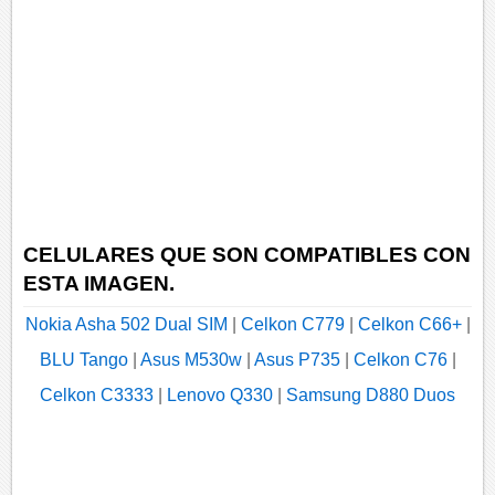
CELULARES QUE SON COMPATIBLES CON
ESTA IMAGEN.
Nokia Asha 502 Dual SIM
|
Celkon C779
|
Celkon C66+
|
BLU Tango
|
Asus M530w
|
Asus P735
|
Celkon C76
|
Celkon C3333
|
Lenovo Q330
|
Samsung D880 Duos