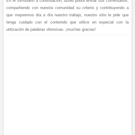
En el formulario a continuación, usted podrá enviar sus comentarios,
compartiendo con nuestra comunidad su criterio y contribuyendo a
que mejoremos día a día nuestro trabajo, nuestro sitio le pide que
tenga cuidado con el contenido que utilice en especial con la
utilización de palabras ofensivas. ¡muchas gracias!