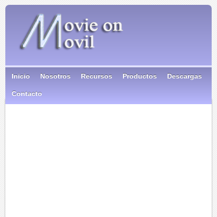
Inicio
Nosotros
Recursos
Productos
Descargas
Contacto