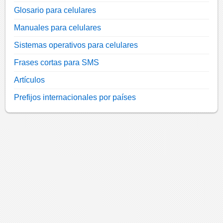
Glosario para celulares
Manuales para celulares
Sistemas operativos para celulares
Frases cortas para SMS
Artículos
Prefijos internacionales por países