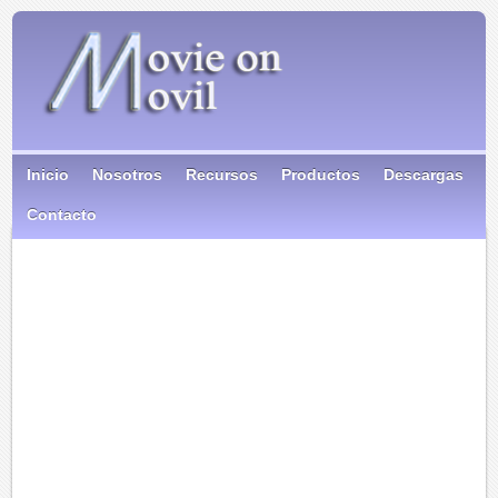
Inicio
Nosotros
Recursos
Productos
Descargas
Contacto