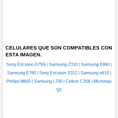
CELULARES QUE SON COMPATIBLES CON
ESTA IMAGEN.
Sony Ericsson D750i
|
Samsung Z310
|
Samsung E860
|
Samsung E760
|
Sony Ericsson S312
|
Samsung e610
|
Philips M600
|
Samsung L700
|
Celkon C356
|
Micromax
Q1