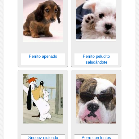
Perrito apenado
Perrito peludito
saludándote
Snoopy pidiendo
Perro con lentes