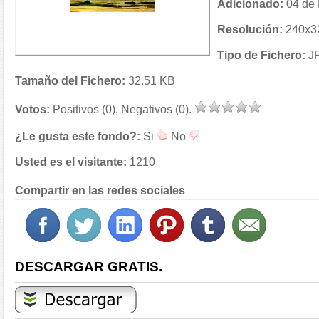
Adicionado:
04 de 
Resolución:
240x32
Tipo de Fichero:
J
Tamaño del Fichero:
32.51 KB
Votos:
Positivos (0), Negativos (0).
¿Le gusta este fondo?:
Si
No
Usted es el visitante:
1210
Compartir en las redes sociales
DESCARGAR GRATIS.