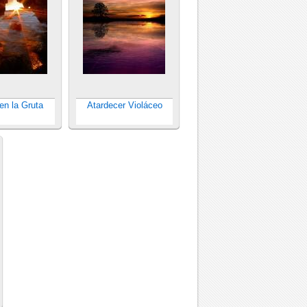
en la Gruta
Atardecer Violáceo