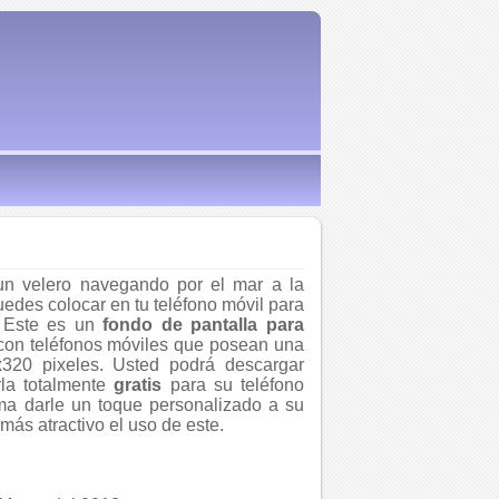
un velero navegando por el mar a la
uedes colocar en tu teléfono móvil para
o. Este es un
fondo de pantalla para
con teléfonos móviles que posean una
x320 pixeles. Usted podrá descargar
la totalmente
gratis
para su teléfono
rma darle un toque personalizado a su
más atractivo el uso de este.