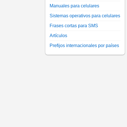
Manuales para celulares
Sistemas operativos para celulares
Frases cortas para SMS
Artículos
Prefijos internacionales por países