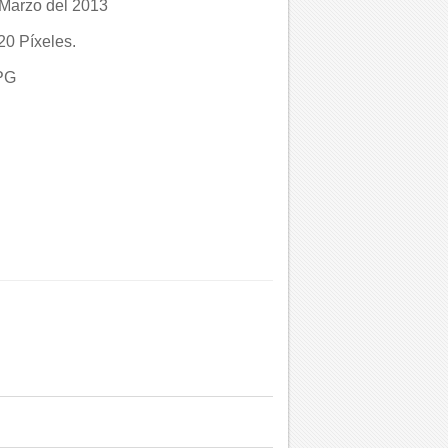
Marzo del 2013
0 Píxeles.
PG