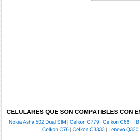
CELULARES QUE SON COMPATIBLES CON E
Nokia Asha 502 Dual SIM
|
Celkon C779
|
Celkon C66+
|
B
Celkon C76
|
Celkon C3333
|
Lenovo Q330