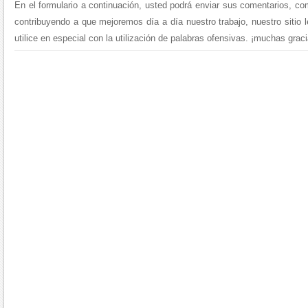
En el formulario a continuación, usted podrá enviar sus comentarios, co
contribuyendo a que mejoremos día a día nuestro trabajo, nuestro sitio 
utilice en especial con la utilización de palabras ofensivas. ¡muchas graci