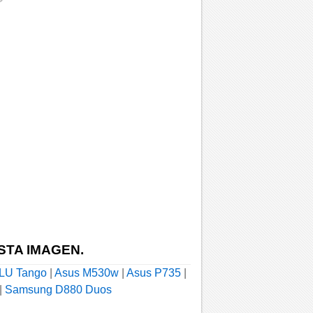
STA IMAGEN.
LU Tango
|
Asus M530w
|
Asus P735
|
|
Samsung D880 Duos