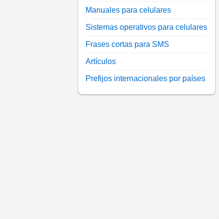
Manuales para celulares
Sistemas operativos para celulares
Frases cortas para SMS
Artículos
Prefijos internacionales por países