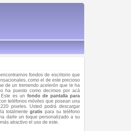
encontrarnos fondos de escritorio que
ensacionales, como el de este precioso
ue de un tremendo acelerón que le ha
lo ha puesto como decimos por acá
. Este es un
fondo de pantalla para
con teléfonos móviles que posean una
x220 pixeles. Usted podrá descargar
la totalmente
gratis
para su teléfono
rma darle un toque personalizado a su
más atractivo el uso de este.