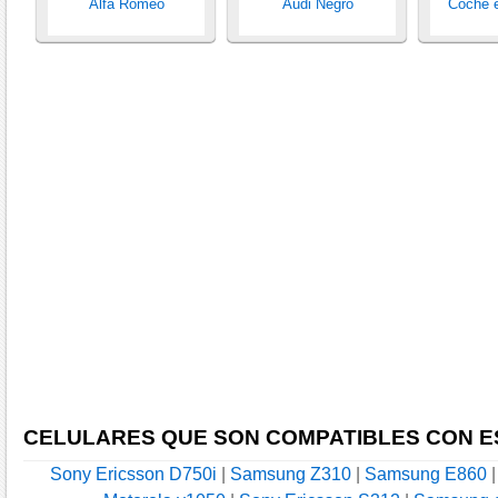
Alfa Romeo
Audi Negro
Coche e
CELULARES QUE SON COMPATIBLES CON E
Sony Ericsson D750i
|
Samsung Z310
|
Samsung E860