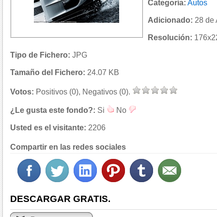
Categoría:
Autos
Adicionado:
28 de 
Resolución:
176x22
Tipo de Fichero:
JPG
Tamaño del Fichero:
24.07 KB
Votos:
Positivos (0), Negativos (0).
¿Le gusta este fondo?:
Si
No
Usted es el visitante:
2206
Compartir en las redes sociales
DESCARGAR GRATIS.