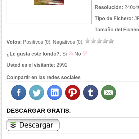
Resolución:
240x40
Tipo de Fichero:
J
Tamaño del Ficher
Votos:
Positivos (0), Negativos (0).
¿Le gusta este fondo?:
Si
No
Usted es el visitante:
2992
Compartir en las redes sociales
DESCARGAR GRATIS.