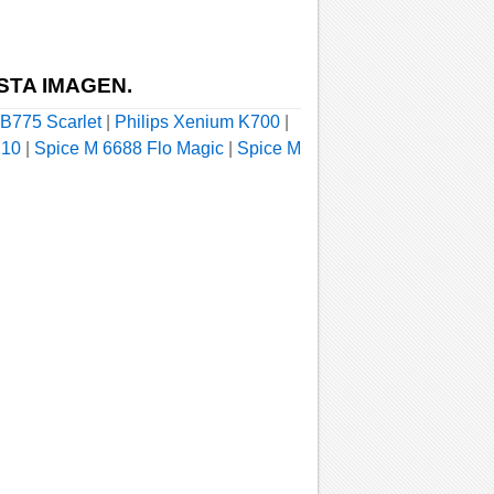
STA IMAGEN.
B775 Scarlet
|
Philips Xenium K700
|
210
|
Spice M 6688 Flo Magic
|
Spice M