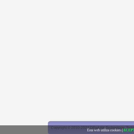
Copyright © 2010-2022 DPad AK Technology. Todo
Esta web utiliza cookies (
ACEP