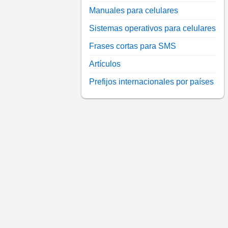
Manuales para celulares
Sistemas operativos para celulares
Frases cortas para SMS
Artículos
Prefijos internacionales por países