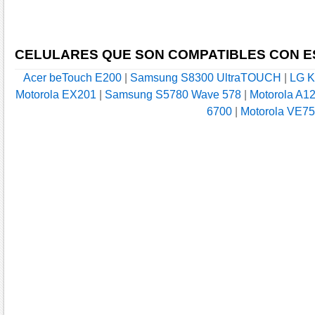
CELULARES QUE SON COMPATIBLES CON E
Acer beTouch E200
|
Samsung S8300 UltraTOUCH
|
LG K
Motorola EX201
|
Samsung S5780 Wave 578
|
Motorola A1
6700
|
Motorola VE75