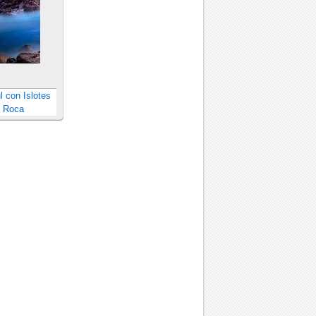
l con Islotes
 Roca