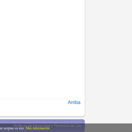
Arriba
Políticas de Privacidad y Términios de Uso
que aceptas su uso.
Más información