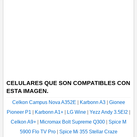
CELULARES QUE SON COMPATIBLES CON
ESTA IMAGEN.
Celkon Campus Nova A352E
|
Karbonn A3
|
Gionee
Pioneer P1
|
Karbonn A1+
|
LG Wine
|
Yezz Andy 3.5EI2
|
Celkon A9+
|
Micromax Bolt Supreme Q300
|
Spice M
5900 Flo TV Pro
|
Spice Mi 355 Stellar Craze