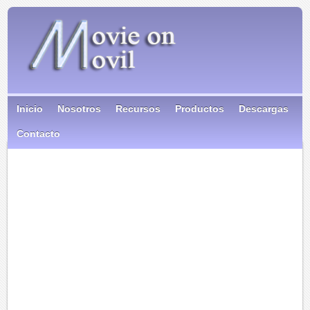
Inicio
Nosotros
Recursos
Productos
Descargas
Contacto