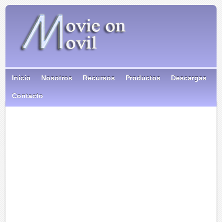
Inicio
Nosotros
Recursos
Productos
Descargas
Contacto