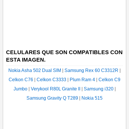
CELULARES QUE SON COMPATIBLES CON
ESTA IMAGEN.
Nokia Asha 502 Dual SIM
|
Samsung Rex 60 C3312R
|
Celkon C76
|
Celkon C3333
|
Plum Ram 4
|
Celkon C9
Jumbo
|
Verykool R80L Granite II
|
Samsung i320
|
Samsung Gravity Q T289
|
Nokia 515