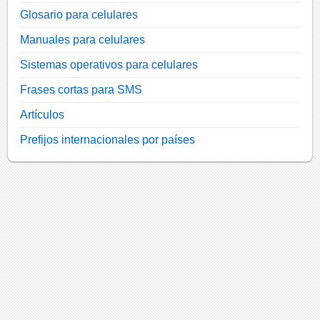
Glosario para celulares
Manuales para celulares
Sistemas operativos para celulares
Frases cortas para SMS
Artículos
Prefijos internacionales por países