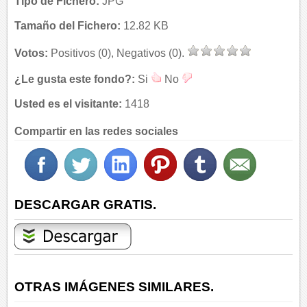
Tipo de Fichero:
JPG
Tamaño del Fichero:
12.82 KB
Votos:
Positivos (0), Negativos (0).
¿Le gusta este fondo?:
Si
No
Usted es el visitante:
1418
Compartir en las redes sociales
DESCARGAR GRATIS.
OTRAS IMÁGENES SIMILARES.