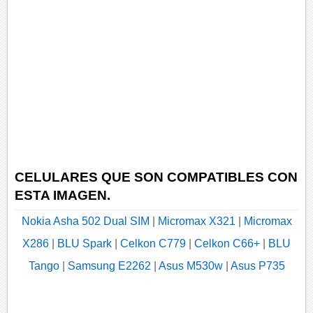
CELULARES QUE SON COMPATIBLES CON
ESTA IMAGEN.
Nokia Asha 502 Dual SIM
|
Micromax X321
|
Micromax
X286
|
BLU Spark
|
Celkon C779
|
Celkon C66+
|
BLU
Tango
|
Samsung E2262
|
Asus M530w
|
Asus P735