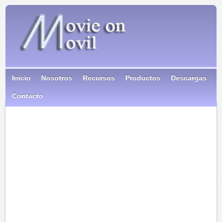
Inicio
Nosotros
Recursos
Productos
Descargas
Contacto