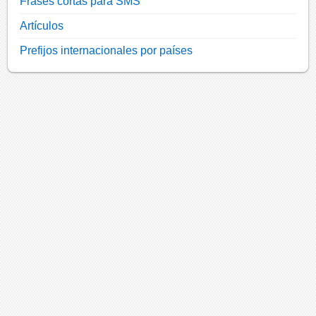
Frases cortas para SMS
Artículos
Prefijos internacionales por países