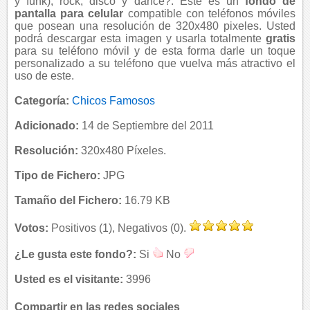
y funk), rock, disco y dance?. Este es un
fondo de
pantalla para celular
compatible con teléfonos móviles
que posean una resolución de 320x480 pixeles. Usted
podrá descargar esta imagen y usarla totalmente
gratis
para su teléfono móvil y de esta forma darle un toque
personalizado a su teléfono que vuelva más atractivo el
uso de este.
Categoría:
Chicos Famosos
Adicionado:
14 de Septiembre del 2011
Resolución:
320x480 Píxeles.
Tipo de Fichero:
JPG
Tamaño del Fichero:
16.79 KB
Votos:
Positivos (1), Negativos (0).
¿Le gusta este fondo?:
Si
No
Usted es el visitante:
3996
Compartir en las redes sociales