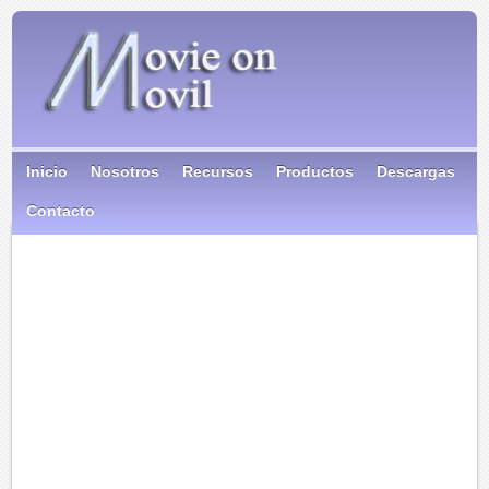
Inicio
Nosotros
Recursos
Productos
Descargas
Contacto