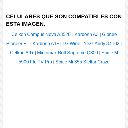
CELULARES QUE SON COMPATIBLES CON
ESTA IMAGEN.
Celkon Campus Nova A352E
|
Karbonn A3
|
Gionee
Pioneer P1
|
Karbonn A1+
|
LG Wine
|
Yezz Andy 3.5EI2
|
Celkon A9+
|
Micromax Bolt Supreme Q300
|
Spice M
5900 Flo TV Pro
|
Spice Mi 355 Stellar Craze