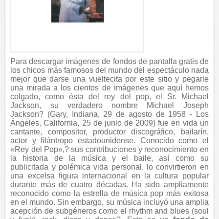
Para descargar imágenes de fondos de pantalla gratis de
los chicos más famosos del mundo del espectáculo nada
mejor que darse una vueltecita por este sitio y pegarle
una mirada a los cientos de imágenes que aquí hemos
colgado, como ésta del rey del pop, el Sr. Michael
Jackson, su verdadero nombre Michael Joseph
Jackson? (Gary, Indiana, 29 de agosto de 1958 - Los
Ángeles, California, 25 de junio de 2009) fue en vida un
cantante, compositor, productor discográfico, bailarín,
actor y filántropo estadounidense. Conocido como el
«Rey del Pop»,? sus contribuciones y reconocimiento en
la historia de la música y el baile, así como su
publicitada y polémica vida personal, lo convirtieron en
una excelsa figura internacional en la cultura popular
durante más de cuatro décadas. Ha sido ampliamente
reconocido como la estrella de música pop más exitosa
en el mundo. Sin embargo, su música incluyó una amplia
acepción de subgéneros como el rhythm and blues (soul