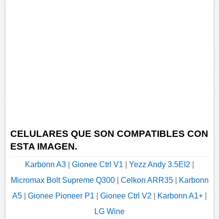
CELULARES QUE SON COMPATIBLES CON
ESTA IMAGEN.
Karbonn A3
|
Gionee Ctrl V1
|
Yezz Andy 3.5EI2
|
Micromax Bolt Supreme Q300
|
Celkon ARR35
|
Karbonn
A5
|
Gionee Pioneer P1
|
Gionee Ctrl V2
|
Karbonn A1+
|
LG Wine