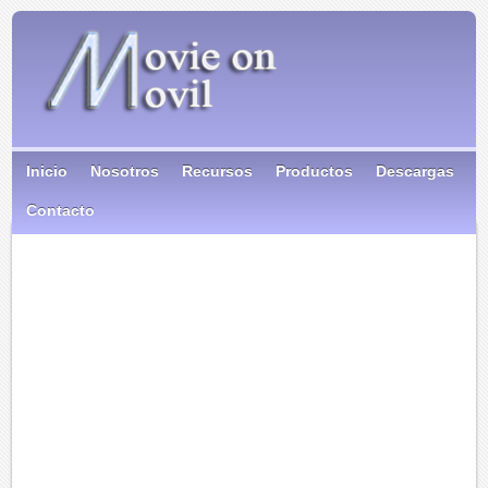
Inicio
Nosotros
Recursos
Productos
Descargas
Contacto