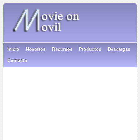
Inicio
Nosotros
Recursos
Productos
Descargas
Contacto