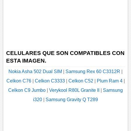
CELULARES QUE SON COMPATIBLES CON
ESTA IMAGEN.
Nokia Asha 502 Dual SIM
|
Samsung Rex 60 C3312R
|
Celkon C76
|
Celkon C3333
|
Celkon C52
|
Plum Ram 4
|
Celkon C9 Jumbo
|
Verykool R80L Granite II
|
Samsung
i320
|
Samsung Gravity Q T289