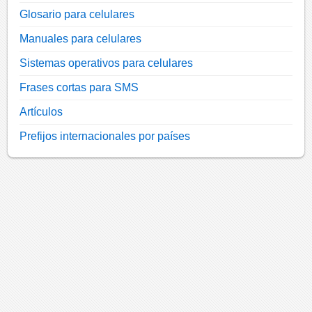
Glosario para celulares
Manuales para celulares
Sistemas operativos para celulares
Frases cortas para SMS
Artículos
Prefijos internacionales por países