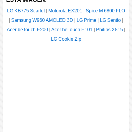
LG KB775 Scarlet
|
Motorola EX201
|
Spice M 6800 FLO
|
Samsung W960 AMOLED 3D
|
LG Prime
|
LG Sentio
|
Acer beTouch E200
|
Acer beTouch E101
|
Philips X815
|
LG Cookie Zip