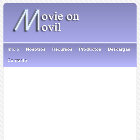
Inicio
Nosotros
Recursos
Productos
Descargas
Contacto