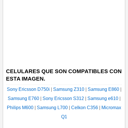
CELULARES QUE SON COMPATIBLES CON
ESTA IMAGEN.
Sony Ericsson D750i
|
Samsung Z310
|
Samsung E860
|
Samsung E760
|
Sony Ericsson S312
|
Samsung e610
|
Philips M600
|
Samsung L700
|
Celkon C356
|
Micromax
Q1