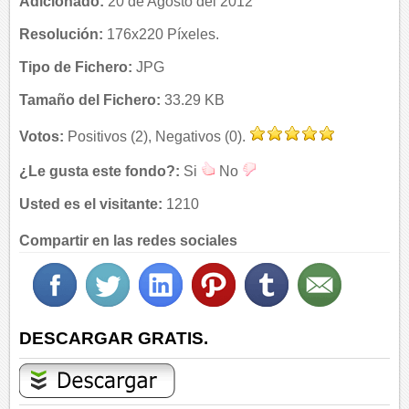
Adicionado:
20 de Agosto del 2012
Resolución:
176x220 Píxeles.
Tipo de Fichero:
JPG
Tamaño del Fichero:
33.29 KB
Votos:
Positivos (2), Negativos (0).
¿Le gusta este fondo?:
Si
No
Usted es el visitante:
1210
Compartir en las redes sociales
DESCARGAR GRATIS.