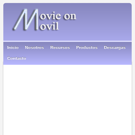
Inicio
Nosotros
Recursos
Productos
Descargas
Contacto