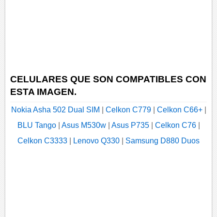
CELULARES QUE SON COMPATIBLES CON
ESTA IMAGEN.
Nokia Asha 502 Dual SIM
|
Celkon C779
|
Celkon C66+
|
BLU Tango
|
Asus M530w
|
Asus P735
|
Celkon C76
|
Celkon C3333
|
Lenovo Q330
|
Samsung D880 Duos