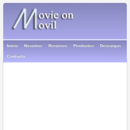
Inicio
Nosotros
Recursos
Productos
Descargas
Contacto