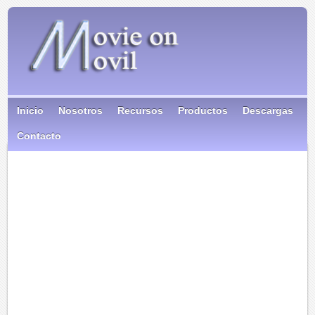
Inicio
Nosotros
Recursos
Productos
Descargas
Contacto