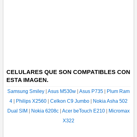
CELULARES QUE SON COMPATIBLES CON
ESTA IMAGEN.
Samsung Smiley
|
Asus M530w
|
Asus P735
|
Plum Ram
4
|
Philips X2560
|
Celkon C9 Jumbo
|
Nokia Asha 502
Dual SIM
|
Nokia 6208c
|
Acer beTouch E210
|
Micromax
X322