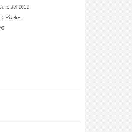
Julio del 2012
0 Píxeles.
PG