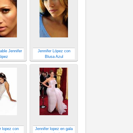
dable Jennifer
Jennifer López con
ópez
Blusa Azul
r lopez con
Jennifer lopez en gala