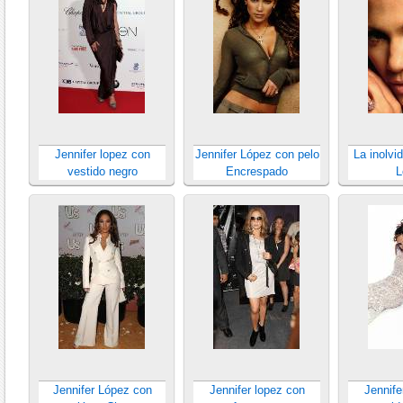
Jennifer lopez con
Jennifer López con pelo
La inolvi
vestido negro
Encrespado
L
Jennifer López con
Jennifer lopez con
Jennife