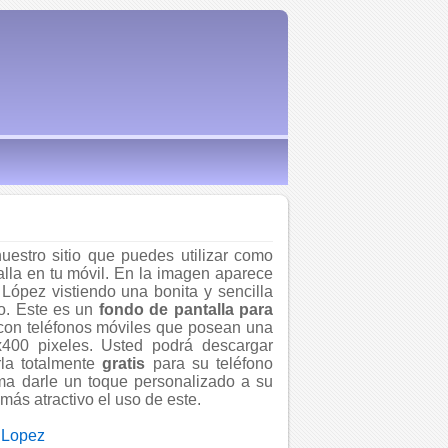
uestro sitio que puedes utilizar como
alla en tu móvil. En la imagen aparece
r López vistiendo una bonita y sencilla
ro. Este es un
fondo de pantalla para
con teléfonos móviles que posean una
x400 pixeles. Usted podrá descargar
la totalmente
gratis
para su teléfono
rma darle un toque personalizado a su
más atractivo el uso de este.
 Lopez