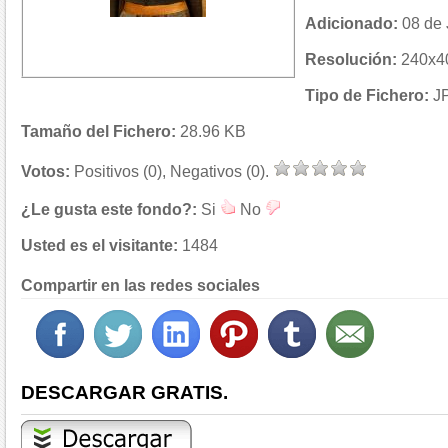
Adicionado:
08 de 
Resolución:
240x40
Tipo de Fichero:
J
Tamaño del Fichero:
28.96 KB
Votos:
Positivos (0), Negativos (0).
¿Le gusta este fondo?:
Si
No
Usted es el visitante:
1484
Compartir en las redes sociales
DESCARGAR GRATIS.