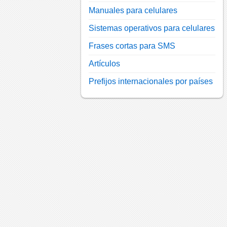
Manuales para celulares
Sistemas operativos para celulares
Frases cortas para SMS
Artículos
Prefijos internacionales por países