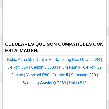
CELULARES QUE SON COMPATIBLES CON
ESTA IMAGEN.
Nokia Asha 502 Dual SIM
|
Samsung Rex 60 C3312R
|
Celkon C76
|
Celkon C3333
|
Plum Ram 4
|
Celkon C9
Jumbo
|
Verykool R80L Granite II
|
Samsung i320
|
Samsung Gravity Q T289
|
Nokia 515