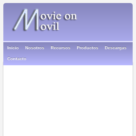
Inicio
Nosotros
Recursos
Productos
Descargas
Contacto