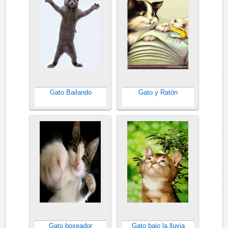
Gato Bailando
Gato y Ratón
Gato boxeador
Gato bajo la lluvia