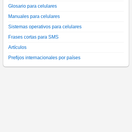
Glosario para celulares
Manuales para celulares
Sistemas operativos para celulares
Frases cortas para SMS
Artículos
Prefijos internacionales por países