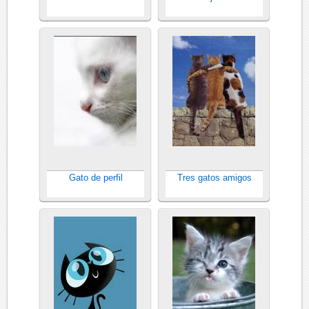
Gato de perfil
Tres gatos amigos