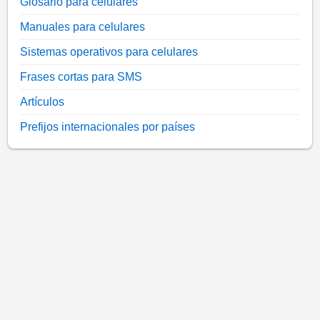
Glosario para celulares
Manuales para celulares
Sistemas operativos para celulares
Frases cortas para SMS
Artículos
Prefijos internacionales por países