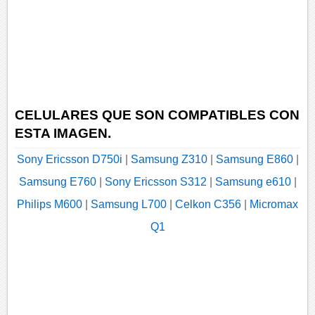
CELULARES QUE SON COMPATIBLES CON
ESTA IMAGEN.
Sony Ericsson D750i
|
Samsung Z310
|
Samsung E860
|
Samsung E760
|
Sony Ericsson S312
|
Samsung e610
|
Philips M600
|
Samsung L700
|
Celkon C356
|
Micromax
Q1