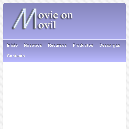
Inicio
Nosotros
Recursos
Productos
Descargas
Contacto