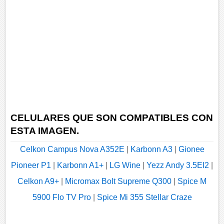
CELULARES QUE SON COMPATIBLES CON
ESTA IMAGEN.
Celkon Campus Nova A352E
|
Karbonn A3
|
Gionee
Pioneer P1
|
Karbonn A1+
|
LG Wine
|
Yezz Andy 3.5EI2
|
Celkon A9+
|
Micromax Bolt Supreme Q300
|
Spice M
5900 Flo TV Pro
|
Spice Mi 355 Stellar Craze