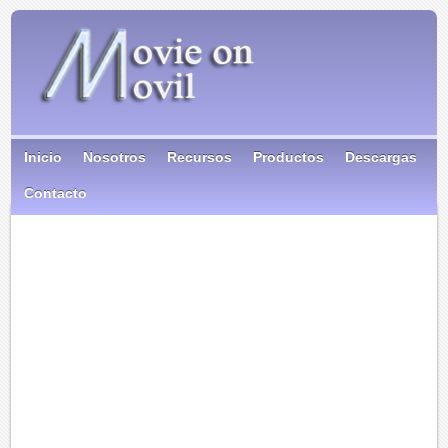
Inicio
Nosotros
Recursos
Productos
Descargas
Contacto