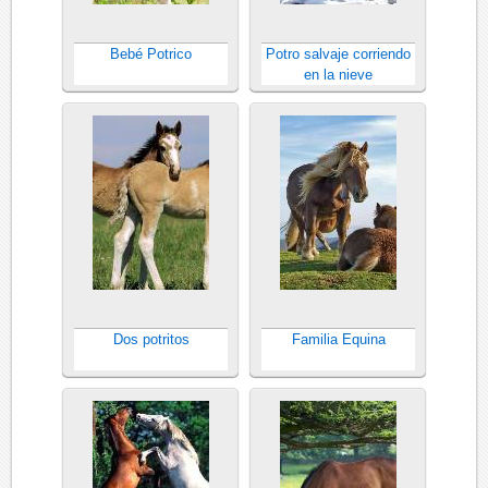
Bebé Potrico
Potro salvaje corriendo
en la nieve
Dos potritos
Familia Equina