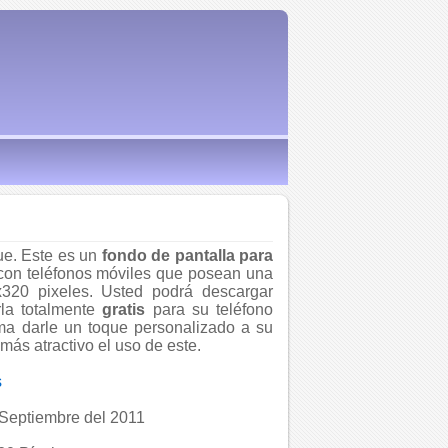
e. Este es un
fondo de pantalla para
con teléfonos móviles que posean una
x320 pixeles. Usted podrá descargar
la totalmente
gratis
para su teléfono
rma darle un toque personalizado a su
más atractivo el uso de este.
s
Septiembre del 2011