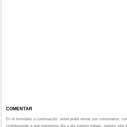
COMENTAR
En el formulario a continuación, usted podrá enviar sus comentarios, co
contribuyendo a que mejoremos día a día nuestro trabajo, nuestro sitio 