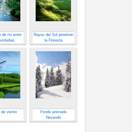
 de río entre
Rayos del Sol penetran
montañas
la Floresta
 de viento
Fondo animado
Nevando