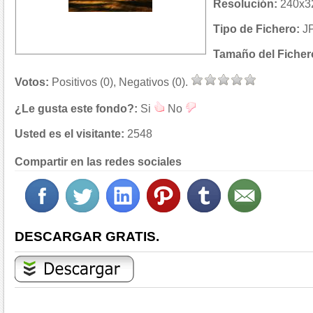
Resolución:
240x32
Tipo de Fichero:
J
Tamaño del Ficher
Votos:
Positivos (0), Negativos (0).
¿Le gusta este fondo?:
Si
No
Usted es el visitante:
2548
Compartir en las redes sociales
DESCARGAR GRATIS.