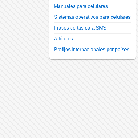
Manuales para celulares
Sistemas operativos para celulares
Frases cortas para SMS
Artículos
Prefijos internacionales por países