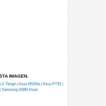
STA IMAGEN.
LU Tango
|
Asus M530w
|
Asus P735
|
|
Samsung D880 Duos