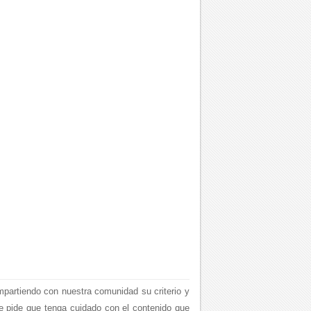
mpartiendo con nuestra comunidad su criterio y
le pide que tenga cuidado con el contenido que