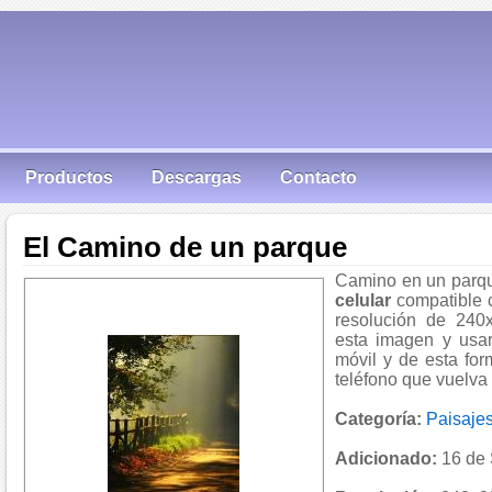
Productos
Descargas
Contacto
El Camino de un parque
Camino en un parqu
celular
compatible 
resolución de 240
esta imagen y usar
móvil y de esta fo
teléfono que vuelva 
Categoría:
Paisaje
Adicionado:
16 de 