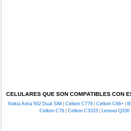
CELULARES QUE SON COMPATIBLES CON E
Nokia Asha 502 Dual SIM
|
Celkon C779
|
Celkon C66+
|
B
Celkon C76
|
Celkon C3333
|
Lenovo Q330